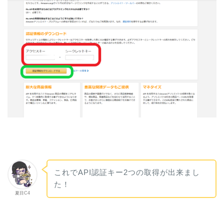
これでAPI認証キー2つの取得が出来まし
た！
夏目C4