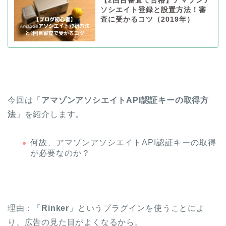
【2回目審査で合格】アマゾンア
ソシエイト登録と設置方法！審
査に受かるコツ（2019年）
今回は「
アマゾンアソシエイトAPI認証キーの取得方
法
」を紹介します。
何故、アマゾンアソシエイトAPI認証キーの取得
が必要なのか？
理由：「
Rinker
」というプラグインを使うことによ
り、広告の見た目がよくなるから。