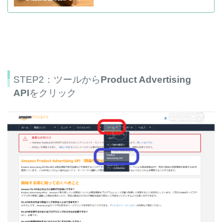
STEP2：ツールから
Product Advertising
API
をクリック