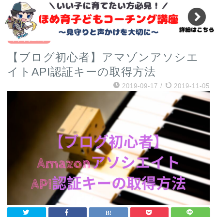
『必修科目』小学校のプログラミング教育ではプログラマ
ーになれない理由
アフィリエイト
【ブログ初心者】アマゾンアソシエ
イトAPI認証キーの取得方法
2019-09-17
/
2019-11-05