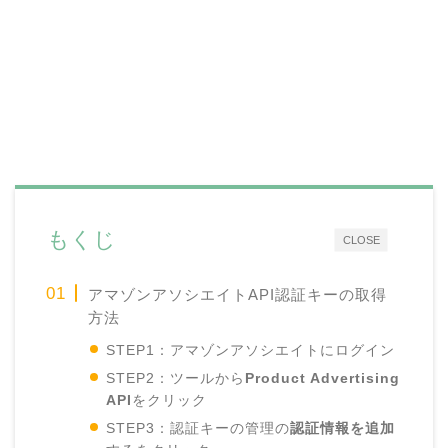
もくじ
CLOSE
アマゾンアソシエイトAPI認証キーの取得
方法
STEP1：アマゾンアソシエイトにログイン
STEP2：ツールから
Product Advertising
API
をクリック
STEP3：認証キーの管理の
認証情報を追加