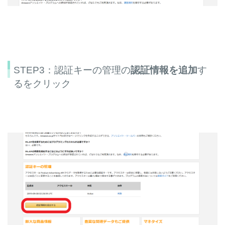
STEP3：認証キーの管理の
認証情報を追加
す
るをクリック