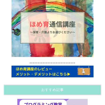
****************************
おすすめ記事