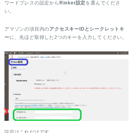
ワードプレスの設定から
Rinker設定
を選んでくださ
い。
アマゾンの項目内の
アクセスキーIDとシークレットキ
ー
に、先ほど取得した2つのキーを入力してください。
設定はこれだけです。