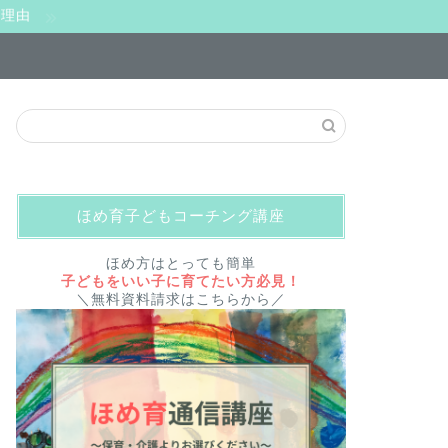
い理由
ほめ育子どもコーチング講座
ほめ方はとっても簡単
子どもをいい子に育てたい方必見！
＼無料資料請求はこちらから／