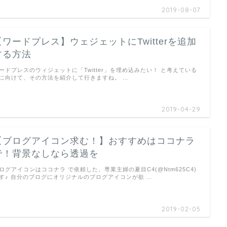
2019-08-07
【ワードプレス】ウェジェットにTwitterを追加
する方法
ードプレスのウィジェットに「Twitter」を埋め込みたい！ と考えている
に向けて、その方法を紹介して行きますね。 …
2019-04-29
【ブログアイコン求む！】おすすめはココナラ
で！背景なしなら透過を
ログアイコンはココナラ で依頼した、専業主婦の夏目C4(@Ntm625C4)
す♪ 自分のブログにオリジナルのブログアイコンが欲 …
2019-02-05