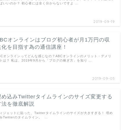
ばいいのか？ 初心者には全く分からないですよ …
2019-09-19
ABCオンラインはブログ初心者が月1万円の収
益化を目指す為の通信講座！
BCオンラインってどんな感じなの？ABCオンラインのメリット・デメリ
トは？ 私は、2019年9月から「ブログの稼ぎ方」を知り …
2019-09-05
埋め込みTwitterタイムラインのサイズ変更する
方法を徹底解説
ィジェットに貼った、Twitterタイムラインのサイズが大きすぎる！ 埋め
みTwitterのタイムライン。 …