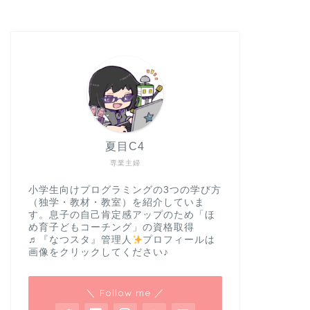
夏目C4
専業主婦
小学生向けプログラミングの3つの学び方
（独学・教材・教室）を紹介していま
す。息子の自己肯定感アップのため「ほ
め育子どもコーチング」の資格取得
♬『なつスタ』管理人
プロフィールは
画像をクリックしてください♪
＼ Follow me ／