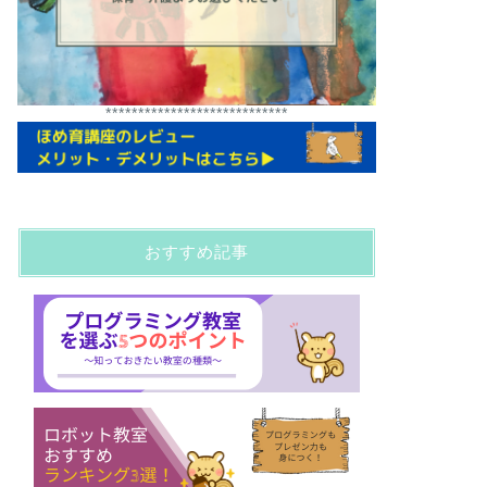
****************************
おすすめ記事