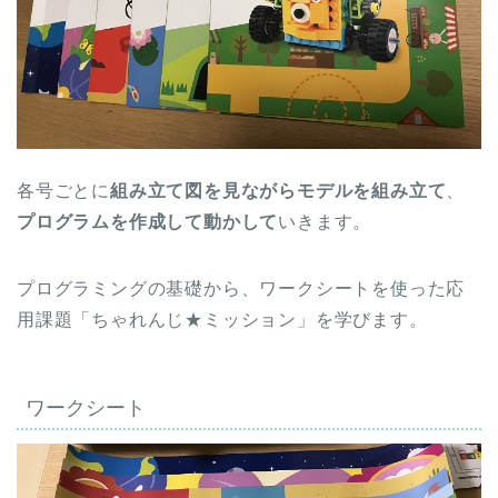
各号ごとに
組み立て図を見ながらモデルを組み立て
、
プログラムを作成して動かして
いきます。
プログラミングの基礎から、ワークシートを使った応
用課題「ちゃれんじ★ミッション」を学びます。
ワークシート