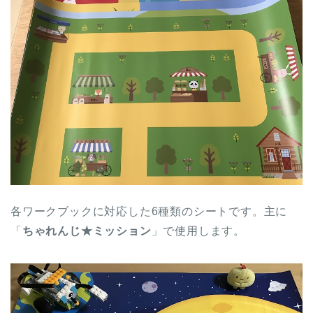
各ワークブックに対応した6種類のシートです。主に
「
ちゃれんじ★ミッション
」で使用します。