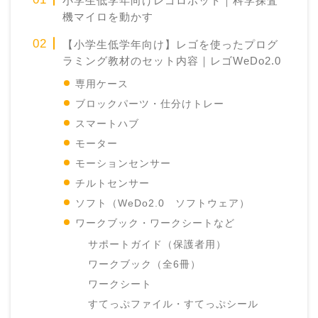
小学生低学年向けレゴロボット｜科学探査
機マイロを動かす
【小学生低学年向け】レゴを使ったプログ
ラミング教材のセット内容｜レゴWeDo2.0
専用ケース
ブロックパーツ・仕分けトレー
スマートハブ
モーター
モーションセンサー
チルトセンサー
ソフト（WeDo2.0 ソフトウェア）
ワークブック・ワークシートなど
サポートガイド（保護者用）
ワークブック（全6冊）
ワークシート
すてっぷファイル・すてっぷシール