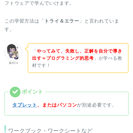
フトウェアで学んでいけます。
この学習方法は「
トライ＆エラー
」と言われていま
す。
「
やってみて、失敗し、正解を自分で導き
出す＝プログラミング的思考
」が学べる教
夏目C4
材です！
タブレット
、またはパソコン
が別途必要です。
ワークブック・ワークシートなど