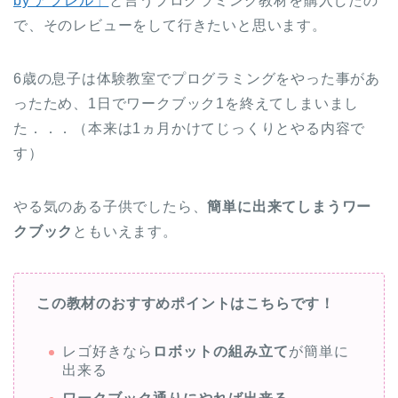
by アフレル」
と言うプログラミング教材を購入したの
で、そのレビューをして行きたいと思います。
6歳の息子は体験教室でプログラミングをやった事があ
ったため、1日でワークブック1を終えてしまいまし
た．．．（本来は1ヵ月かけてじっくりとやる内容で
す）
やる気のある子供でしたら、
簡単に出来てしまうワー
クブック
ともいえます。
この教材のおすすめポイントはこちらです！
レゴ好きなら
ロボットの組み立て
が簡単に
出来る