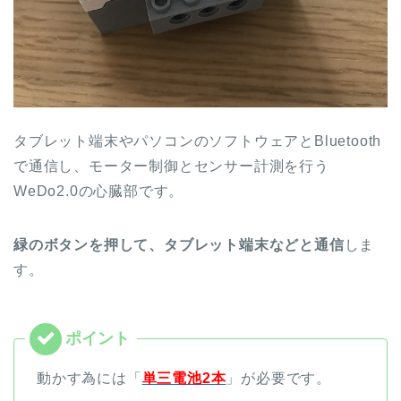
タブレット端末やパソコンのソフトウェアとBluetooth
で通信し、モーター制御とセンサー計測を行う
WeDo2.0の心臓部です。
緑のボタンを押して、タブレット端末などと通信
しま
す。
動かす為には「
単三電池2本
」が必要です。