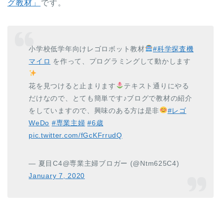
グ教材」
です。
小学校低学年向けレゴロボット教材
#科学探査機
マイロ
を作って、プログラミングして動かします
花を見つけると止まります
テキスト通りにやる
だけなので、とても簡単です♪ブログで教材の紹介
をしていますので、興味のある方は是非
#レゴ
WeDo
#専業主婦
#6歳
pic.twitter.com/fGcKFrrudQ
— 夏目C4@専業主婦ブロガー (@Ntm625C4)
January 7, 2020