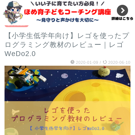
『必修科目』小学校のプログラミング教育ではプログラマ
ーになれない理由
おすすめ教材
【小学生低学年向け】レゴを使ったプ
ログラミング教材のレビュー｜レゴ
WeDo2.0
2020-01-09
/
2020-06-10