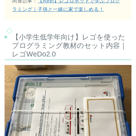
関連記事：
【Afrel】レゴロボットで学ぶプログ
ラミング｜子供と一緒に家で楽しめる！
【小学生低学年向け】レゴを使った
プログラミング教材のセット内容｜
レゴWeDo2.0