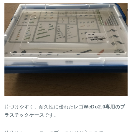
片づけやすく、耐久性に優れた
レゴWeDo2.0専用のプ
ラスチックケース
です。