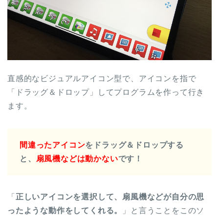
直感的なビジュアルアイコン型で、アイコンを指で
「ドラッグ＆ドロップ」してプログラムを作って行き
ます。
間違ったアイコン
をドラッグ＆ドロップする
と、
扇風機などは動かない
です！
「
正しいアイコンを選択して、扇風機などが自分の思
ったような動作をしてくれる。
」と言うことをこのソ