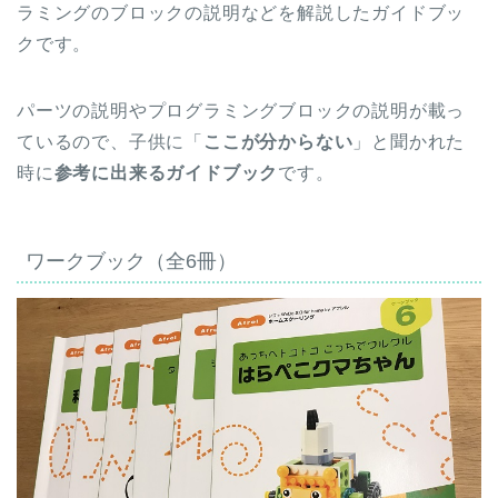
ラミングのブロックの説明などを解説したガイドブッ
クです。
パーツの説明やプログラミングブロックの説明が載っ
ているので、子供に「
ここが分からない
」と聞かれた
時に
参考に出来るガイドブック
です。
ワークブック（全6冊）