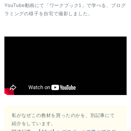
YouTube動画にて「ワークブック1」で学べる、プログ
ラミングの様子を自宅で撮影しました。
私がなぜこの教材を買ったのかを、別記事にて
紹介をしています。