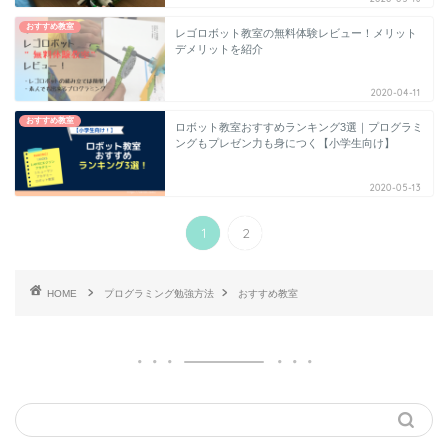
おすすめ教室
レゴロボット教室の無料体験レビュー！メリット
デメリットを紹介
2020-04-11
おすすめ教室
ロボット教室おすすめランキング3選｜プログラミ
ングもプレゼン力も身につく【小学生向け】
2020-05-13
1
2
HOME
プログラミング勉強方法
おすすめ教室