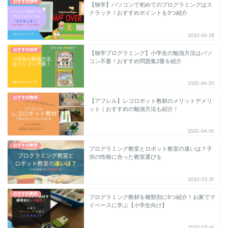
おすすめ独学
【独学】パソコンで初めてのプログラミングはス
クラッチ！おすすめポイントを3つ紹介
2020-06-28
おすすめ独学
【独学プログラミング】小学生の勉強方法はパソ
コン不要！おすすめ問題集2冊を紹介
2020-06-20
おすすめ教材
【アフレル】レゴロボット教材のメリットデメリ
ット｜おすすめの勉強方法も紹介！
2020-04-01
おすすめ教室
プログラミング教室とロボット教室の違いは？子
供の性格に合った教室選びを
2020-05-31
おすすめ教材
プログラミング教材を種類別に6つ紹介！お家でマ
イペースに学ぶ【小学生向け】
2020-05-16