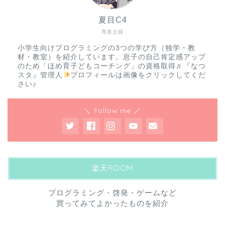
夏目C4
専業主婦
小学生向けプログラミングの3つの学び方（独学・教
材・教室）を紹介しています。息子の自己肯定感アップ
のため「ほめ育子どもコーチング」の資格取得♬『なつ
スタ』管理人
プロフィールは画像をクリックしてくだ
さい♪
＼ Follow me ／
楽天ROOM
プログラミング・啓発・ゲームなど
買ってみてよかったものを紹介