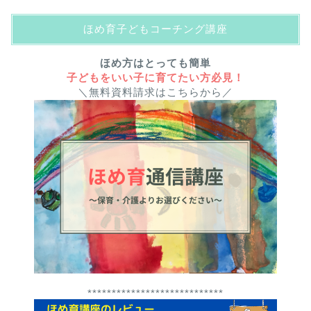
ほめ育子どもコーチング講座
ほめ方はとっても簡単
子どもをいい子に育てたい方必見！
＼無料資料請求はこちらから／
****************************