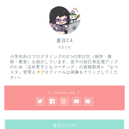
夏目C4
専業主婦
小学生向けプログラミングの3つの学び方（独学・教
材・教室）を紹介しています。息子の自己肯定感アップ
のため「ほめ育子どもコーチング」の資格取得♬『なつ
スタ』管理人
プロフィールは画像をクリックしてくだ
さい♪
＼ Follow me ／
楽天ROOM