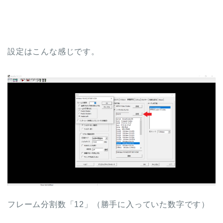
設定はこんな感じです。
フレーム分割数「12」（勝手に入っていた数字です）