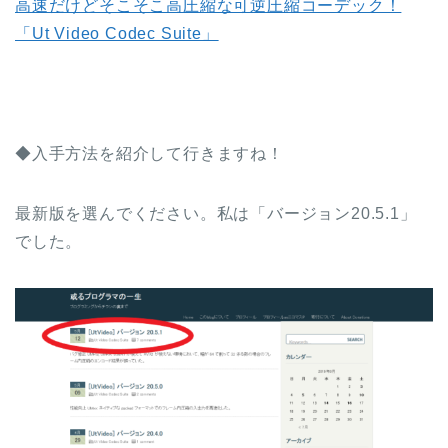
高速だけどそこそこ高圧縮な可逆圧縮コーデック！
「Ut Video Codec Suite」
◆入手方法を紹介して行きますね！
最新版を選んでください。私は「バージョン20.5.1」
でした。