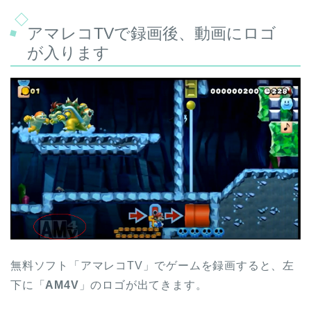
アマレコTVで録画後、動画にロゴ
が入ります
無料ソフト「アマレコTV」でゲームを録画すると、左
下に「
AM4V
」のロゴが出てきます。