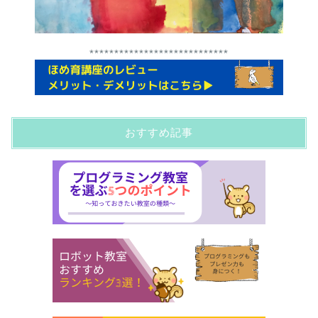
****************************
おすすめ記事