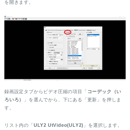
を開きます。
録画設定タブからビデオ圧縮の項目「
コーデック（い
ろいろ）
」を選んでから、下にある「更新」を押しま
す。
リスト内の「
ULY2 UtVideo(ULY2)
」を選択します。