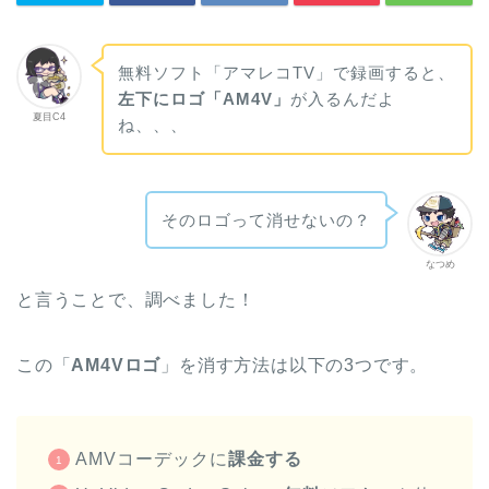
無料ソフト「アマレコTV」で録画すると、
左下にロゴ「AM4V」
が入るんだよ
夏目C4
ね、、、
そのロゴって消せないの？
なつめ
と言うことで、調べました！
この「
AM4Vロゴ
」を消す方法は以下の3つです。
AMVコーデックに
課金する