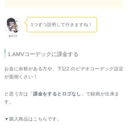
1つずつ説明して行きますね！
夏目C4
1.AMVコーデックに課金する
お金に余裕がある方や、下記2.のビデオコーデック設定
が面倒くさい！
と思う方は「
課金をするとロゴなし
」で録画が出来ま
す。
▼購入商品はこちらです。