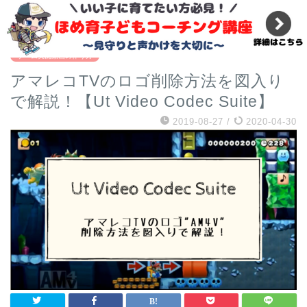
『必修科目』小学校のプログラミング教育ではプログラマ
ーになれない理由
ゲーム実況動画の作り方
アマレコTVのロゴ削除方法を図入り
で解説！【Ut Video Codec Suite】
2019-08-27
/
2020-04-30