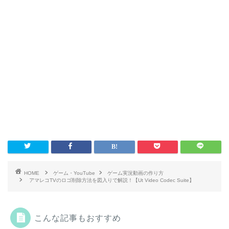
HOME
ゲーム・YouTube
ゲーム実況動画の作り方
アマレコTVのロゴ削除方法を図入りで解説！【Ut Video Codec Suite】
こんな記事もおすすめ