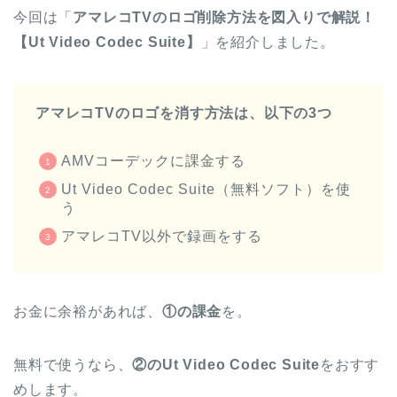
今回は「
アマレコTVのロゴ削除方法を図入りで解説！
【Ut Video Codec Suite】
」を紹介しました。
アマレコTVのロゴを消す方法は、以下の3つ
AMVコーデックに課金する
Ut Video Codec Suite（無料ソフト）を使
う
アマレコTV以外で録画をする
お金に余裕があれば、
①の課金
を。
無料で使うなら、
②のUt Video Codec Suite
をおすす
めします。