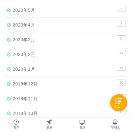
8
2020年5月
6
2020年4月
15
2020年3月
14
2020年2月
15
2020年1月
10
2019年12月
12
2019年11月
目次へ
12
2019年10月
10
2019年9月
独学
教材
教室
管理人