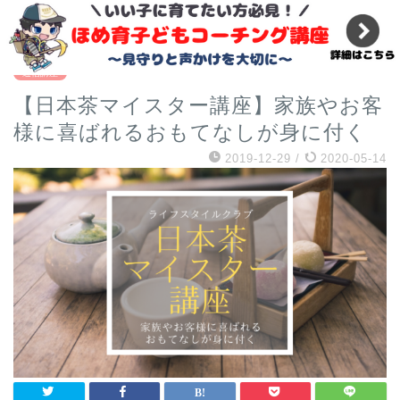
『必修科目』小学校のプログラミング教育ではプログラマ
ーになれない理由
通信講座
【日本茶マイスター講座】家族やお客
様に喜ばれるおもてなしが身に付く
2019-12-29
/
2020-05-14