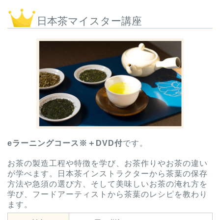
日本茶マイスター講座
eラーニングコース※＋DVD付
です。
お茶の製造工程や特徴を学び、お茶作りやお茶の違い
が学べます。日本茶インストラクターから茶葉の保存
方法や急須の選び方、そして美味しいお茶の淹れ方を
学び、フードアーティストから茶葉のレシピを教わり
ます。