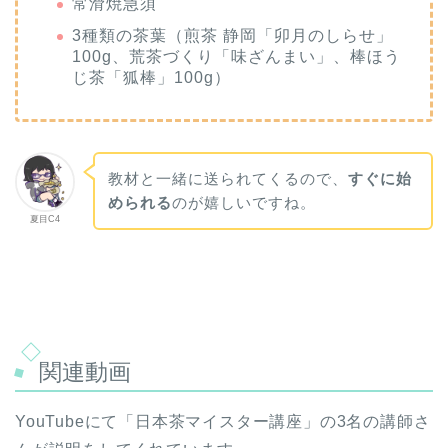
常滑焼急須
3種類の茶葉（煎茶 静岡「卯月のしらせ」
100g、荒茶づくり「味ざんまい」、棒ほう
じ茶「狐棒」100g）
教材と一緒に送られてくるので、
すぐに始
められる
のが嬉しいですね。
夏目C4
関連動画
YouTubeにて「日本茶マイスター講座」の3名の講師さ