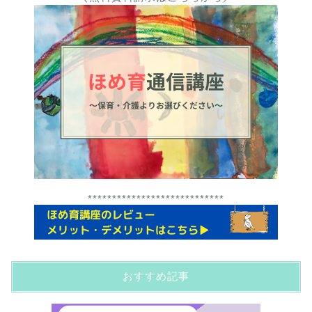
****************************
おすすめ記事