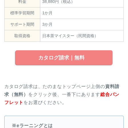
料金
38,880円（税込）
標準学習期間
1か月
サポート期間
3か月
取得資格
日本茶マイスター（民間資格）
カタログ請求｜無料
カタログ請求は、たのまなトップページ上側の
資料請
求（無料）
をクリック後、一番下にあります
総合パン
フレット
をお選びください。
※eラーニングとは