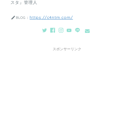
スタ』管理人
https://c4ntm.com/
BLOG：
スポンサーリンク